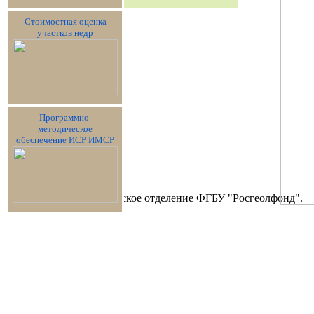
Стоимостная оценка
участков недр
Программно-
методическое
обеспечение ИСР ИМСР
Copyright © 2017 Сибирское отделение ФГБУ "Росгеолфонд".